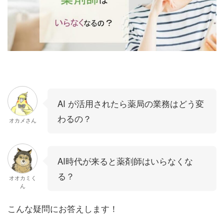
AI が活用されたら薬局の業務はどう変
わるの？
オカメさん
AI時代が来ると薬剤師はいらなくな
る？
オオカミく
ん
こんな疑問にお答えします！