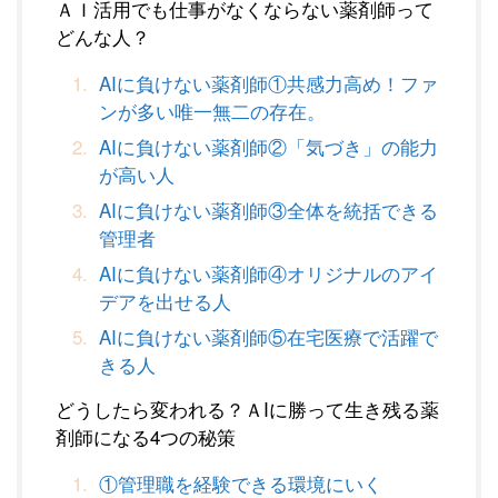
ＡＩ活用でも仕事がなくならない薬剤師って
どんな人？
AIに負けない薬剤師①共感力高め！ファ
ンが多い唯一無二の存在。
AIに負けない薬剤師②「気づき」の能力
が高い人
AIに負けない薬剤師③全体を統括できる
管理者
AIに負けない薬剤師④オリジナルのアイ
デアを出せる人
AIに負けない薬剤師⑤在宅医療で活躍で
きる人
どうしたら変われる？ＡIに勝って生き残る薬
剤師になる4つの秘策
①管理職を経験できる環境にいく