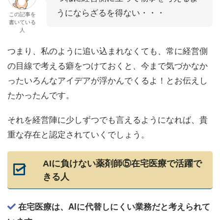
うにならざるを得ない・・・
この記事を
書いている
人
つまり、私のように追い込まれなくても、常に経営側
の目線で考える癖をつけておくと、今まで気づかなか
ったいろんなアイデアが浮かんでくるよ！とお伝えし
たかったんです。
それを経営陣に少しずつでも言えるようになれば、貴
重な存在と認定されていくでしょう。
AIに負けない薬剤師⑤在宅医療で活躍で
きる人
在宅医療は、
AI
に代替しにくい業務だと考えられて