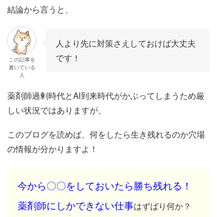
結論から言うと、
人より先に対策さえしておけば大丈夫
です！
この記事を
書いている
人
薬剤師過剰時代とAI到来時代がかぶってしまうため厳
しい状況ではありますが、
このブログを読めば、何をしたら生き残れるのか穴場
の情報が分かりますよ！
今から〇〇をしておいたら勝ち残れる！
薬剤師にしかできない仕事
はずばり何か？