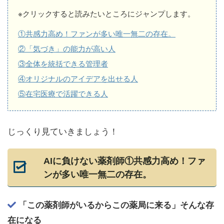
※クリックすると読みたいところにジャンプします。
①共感力高め！ファンが多い唯一無二の存在。
②「気づき」の能力が高い人
③全体を統括できる管理者
④オリジナルのアイデアを出せる人
⑤在宅医療で活躍できる人
じっくり見ていきましょう！
AIに負けない薬剤師①共感力高め！ファ
ンが多い唯一無二の存在。
「この薬剤師がいるからこの薬局に来る」そんな存
在になる