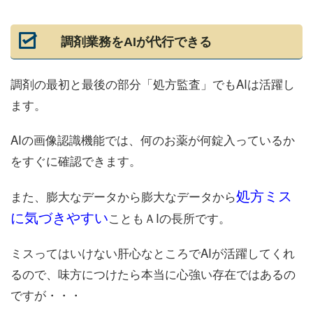
調剤業務をAIが代行できる
調剤の最初と最後の部分「処方監査」でもAIは活躍し
ます。
AIの画像認識機能では、何のお薬が何錠入っているか
をすぐに確認できます。
処方ミス
また、膨大なデータから膨大なデータから
に気づきやすい
こともＡIの長所です。
ミスってはいけない肝心なところでAIが活躍してくれ
るので、味方につけたら本当に心強い存在ではあるの
ですが・・・