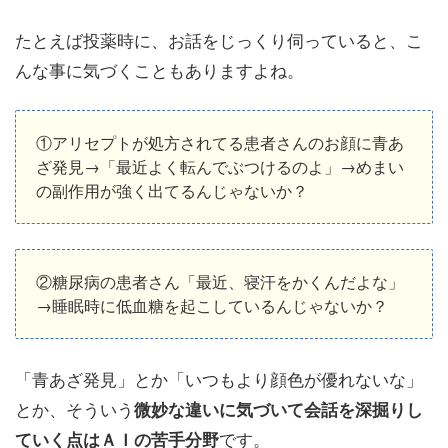
たとえば投薬時に、お話をじっくり伺っていると、こ
んな事に気づくこともありますよね。
①アリセプトが処方されてる患者さんのお顔に青あ
ざ発見→「最近よく転んでぶつけるのよ」→めまい
の副作用が強く出てるんじゃないか？
②糖尿病の患者さん「最近、寝汗をかくんだよな」
→睡眠時に低血糖を起こしているんじゃないか？
「青あざ発見」とか「いつもより顔色が優れないな」
とか、そういう
微妙な違いに気づいて会話を深掘りし
です。
ていく点はＡＩの苦手分野