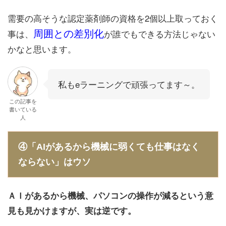
需要の高そうな認定薬剤師の資格を2個以上取っておく
周囲との差別化
事は、
が誰でもできる方法じゃない
かなと思います。
私もeラーニングで頑張ってます～。
この記事を
書いている
人
④「AIがあるから機械に弱くても仕事はなく
ならない」はウソ
ＡＩがあるから機械、パソコンの操作が減るという意
見も見かけますが、実は逆です。