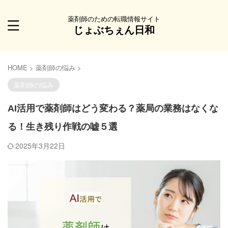
薬剤師のための転職情報サイト
じょぶちぇん日和
HOME
>
薬剤師の悩み
>
薬剤師の悩み
AI活用で薬剤師はどう変わる？薬局の業務はなくな
る！生き残り作戦の嘘５選
2025年3月22日