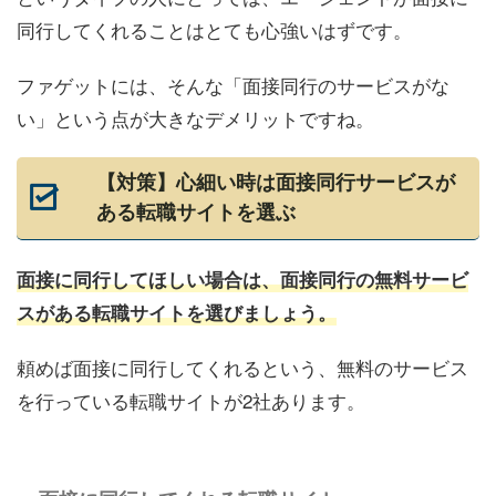
同行してくれることはとても心強いはずです。
ファゲットには、そんな「面接同行のサービスがな
い」という点が大きなデメリットですね。
【対策】心細い時は面接同行サービスが
ある転職サイトを選ぶ
面接に同行してほしい場合は、面接同行の無料サービ
スがある転職サイトを選びましょう。
頼めば面接に同行してくれるという、無料のサービス
を行っている転職サイトが2社あります。