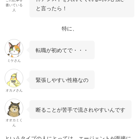
書いている
と言ったら！
人
特に、
転職が初めてで・・・
ミケさん
緊張しやすい性格なの
オカメさん
断ることが苦手で流されやすいんです
オオカミく
ん
というタイプの人にとっては、エージェントが面接に