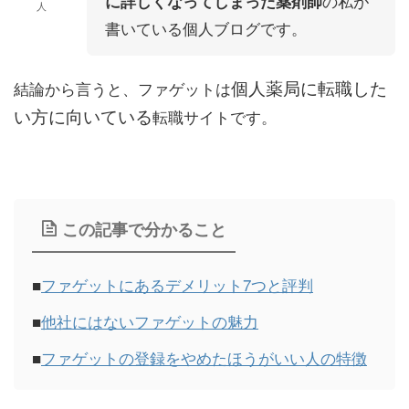
の私が
に詳しくなってしまった薬剤師
人
書いている個人ブログです。
個人薬局に転職した
結論から言うと、ファゲットは
い方に向いている
転職サイトです。
この記事で分かること
■
ファゲットにあるデメリット7つと評判
■
他社にはないファゲットの魅力
■
ファゲットの登録をやめたほうがいい人の特徴