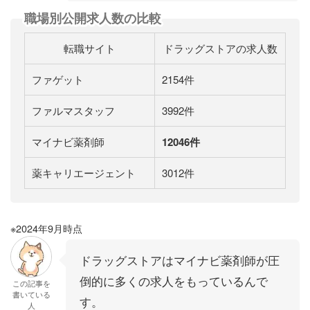
職場別公開求人数の比較
転職サイト
ドラッグストアの求人数
ファゲット
2154件
ファルマスタッフ
3992件
マイナビ薬剤師
12046件
薬キャリエージェント
3012件
※
2024
年
9
月時点
ドラッグストアはマイナビ薬剤師が圧
倒的に多くの求人をもっているんで
この記事を
書いている
す。
人