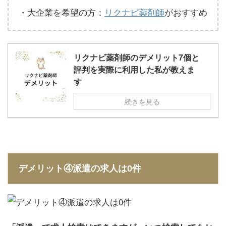
・大企業を希望の方：
リクナビ薬剤師
がおすすめ
リクナビ薬剤師のデメリット7個と
評判を実際に利用した私が教えま
す
続きを見る
デメリット④派遣の求人は
0
件