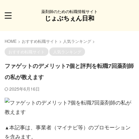
薬剤師のための転職情報サイト
じょぶちぇん日和
HOME
>
おすすめ転職サイト
>
人気ランキング
>
おすすめ転職サイト
人気ランキング
ファゲットのデメリット7個と評判を転職7回薬剤師
の私が教えます
2025年6月16日
本記事は、事業者（マイナビ等）のプロモーション
▲
を含みます。