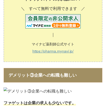
＼ すべて無料で利用できます ／
｜
マイナビ薬剤師公式サイト
https://pharma.mynavi.jp/
デメリット③企業への転職も難しい
ファゲットは企業の求人も少ないです。