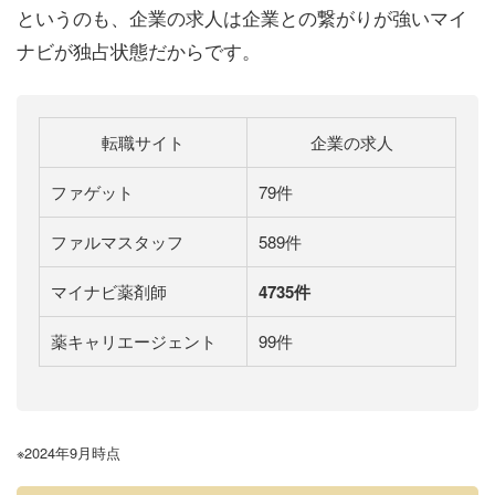
というのも、企業の求人は企業との繋がりが強いマイ
ナビが独占状態だからです。
転職サイト
企業の求人
ファゲット
79件
ファルマスタッフ
589件
マイナビ薬剤師
4735件
薬キャリエージェント
99件
※
2024
年
9
月時点