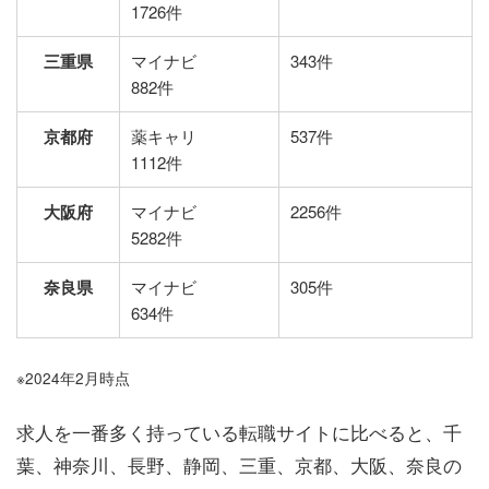
1726件
三重県
マイナビ
343件
882件
京都府
薬キャリ
537件
1112件
大阪府
マイナビ
2256件
5282件
奈良県
マイナビ
305件
634件
※
2024
年
2
月時点
求人を一番多く持っている転職サイトに比べると、千
葉、神奈川、長野、静岡、三重、京都、大阪、奈良の