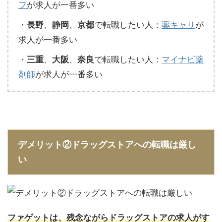
フ
が求人が一番多い
・
、
、
で転職したい人：
薬キャリ
が
長野
静岡
京都
求人が一番多い
・
、
、
で転職したい人：
マイナビ薬
三重
大阪
奈良
剤師
が求人が一番多い
デメリット②ドラッグストアへの転職は厳し
い
ファゲットは、残念ながらドラッグストアの求人がす